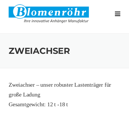
Skip to content
ZWEIACHSER
Zweiachser – unser robuster Lastenträger für
große Ladung
Gesamtgewicht: 12 t -18 t