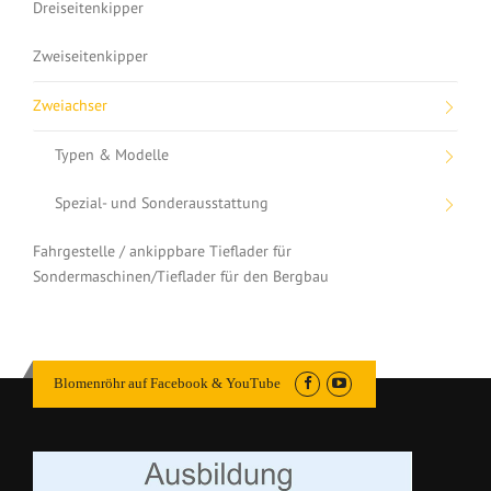
Dreiseitenkipper
Zweiseitenkipper
Zweiachser
Typen & Modelle
Spezial- und Sonderausstattung
Fahrgestelle / ankippbare Tieflader für
Sondermaschinen/Tieflader für den Bergbau
Blomenröhr auf Facebook & YouTube