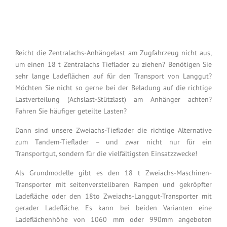
Reicht die Zentralachs-Anhängelast am Zugfahrzeug nicht aus,
um einen 18 t Zentralachs Tieflader zu ziehen? Benötigen Sie
sehr lange Ladeflächen auf für den Transport von Langgut?
Möchten Sie nicht so gerne bei der Beladung auf die richtige
Lastverteilung (Achslast-Stützlast) am Anhänger achten?
Fahren Sie häufiger geteilte Lasten?
Dann sind unsere Zweiachs-Tieflader die richtige Alternative
zum Tandem-Tieflader – und zwar nicht nur für ein
Transportgut, sondern für die vielfältigsten Einsatzzwecke!
Als Grundmodelle gibt es den 18 t Zweiachs-Maschinen-
Transporter mit seitenverstellbaren Rampen und gekröpfter
Ladefläche oder den 18to Zweiachs-Langgut-Transporter mit
gerader Ladefläche. Es kann bei beiden Varianten eine
Ladeflächenhöhe von 1060 mm oder 990mm angeboten