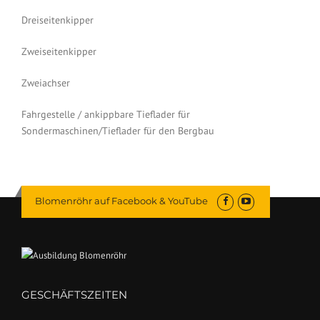
Dreiseitenkipper
Zweiseitenkipper
Zweiachser
Fahrgestelle / ankippbare Tieflader für
Sondermaschinen/Tieflader für den Bergbau
Blomenröhr auf Facebook & YouTube
GESCHÄFTSZEITEN