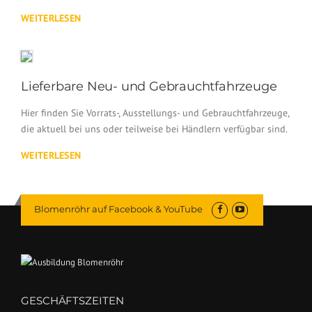
WEITERLESEN
Lieferbare Neu- und Gebrauchtfahrzeuge
Hier finden Sie Vorrats-, Ausstellungs- und Gebrauchtfahrzeuge,
die aktuell bei uns oder teilweise bei Händlern verfügbar sind.
WEITERLESEN
Blomenröhr auf Facebook & YouTube
GESCHÄFTSZEITEN