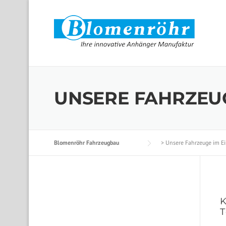
Skip to content
UNSERE FAHRZEUG
Blomenröhr Fahrzeugbau
>
Unsere Fahrzeuge im Ei
K
T