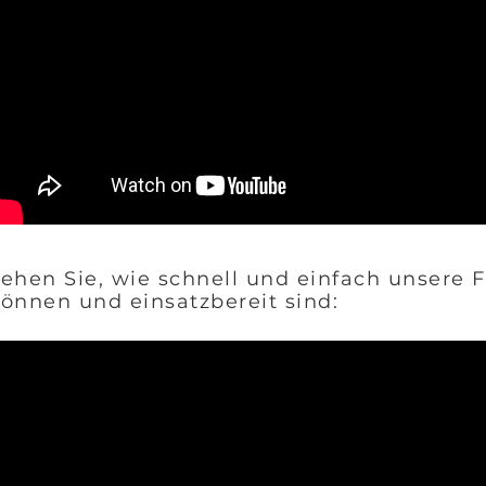
ehen Sie, wie schnell und einfach unsere
önnen und einsatzbereit sind: