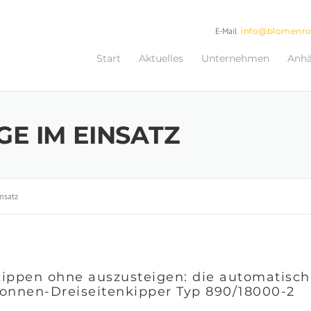
E-Mail
info@blomenr
Start
Aktuelles
Unternehmen
Anh
E IM EINSATZ
nsatz
ippen ohne auszusteigen: die automatisc
onnen-Dreiseitenkipper Typ 890/18000-2