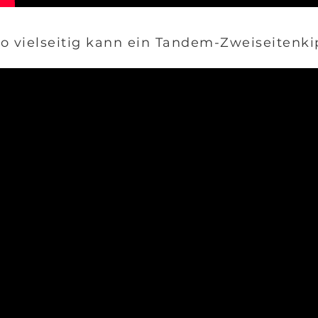
o vielseitig kann ein Tandem-Zweiseitenkip