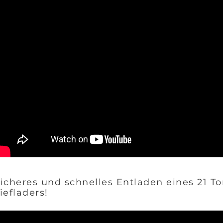
icheres und schnelles Entladen eines 21 
iefladers!