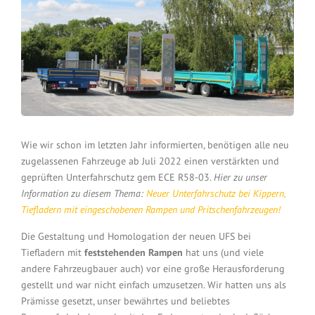
Wie wir schon im letzten Jahr informierten, benötigen alle neu
zugelassenen Fahrzeuge ab Juli 2022 einen verstärkten und
geprüften Unterfahrschutz gem ECE R58-03.
Hier zu unser
Information zu diesem Thema:
Neuer Unterfahrschutz bei Kippern,
Tiefladern mit eingeschobenen Rampen und Pritschenfahrzeugen!
Die Gestaltung und Homologation der neuen UFS bei
Tiefladern mit
feststehenden Rampen
hat uns (und viele
andere Fahrzeugbauer auch) vor eine große Herausforderung
gestellt und war nicht einfach umzusetzen. Wir hatten uns als
Prämisse gesetzt, unser bewährtes und beliebtes