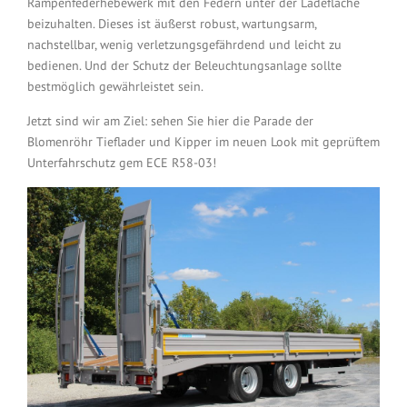
Rampenfederhebewerk mit den Federn unter der Ladefläche
beizuhalten. Dieses ist äußerst robust, wartungsarm,
nachstellbar, wenig verletzungsgefährdend und leicht zu
bedienen. Und der Schutz der Beleuchtungsanlage sollte
bestmöglich gewährleistet sein.
Jetzt sind wir am Ziel: sehen Sie hier die Parade der
Blomenröhr Tieflader und Kipper im neuen Look mit geprüftem
Unterfahrschutz gem ECE R58-03!