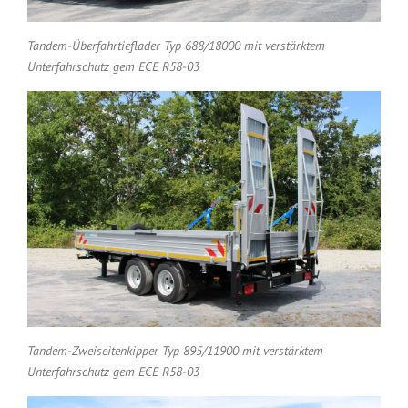
Tandem-Überfahrtieflader Typ 688/18000 mit verstärktem
Unterfahrschutz gem ECE R58-03
Tandem-Zweiseitenkipper Typ 895/11900 mit verstärktem
Unterfahrschutz gem ECE R58-03