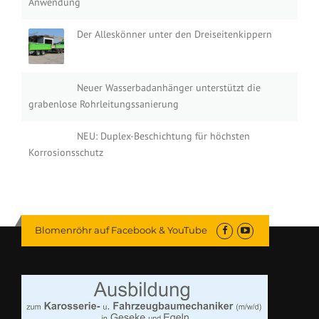
Anwendung
Der Alleskönner unter den Dreiseitenkippern
Neuer Wasserbadanhänger unterstützt die
grabenlose Rohrleitungssanierung
NEU: Duplex-Beschichtung für höchsten
Korrosionsschutz
Blomenröhr auf Facebook & YouTube