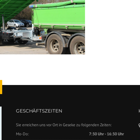
GESCHÄFTSZEITEN
Sie erreichen uns vor Ort in Geseke zu folgenden Zeiten:
Mo-Do:
7:30 Uhr - 16:30 Uhr