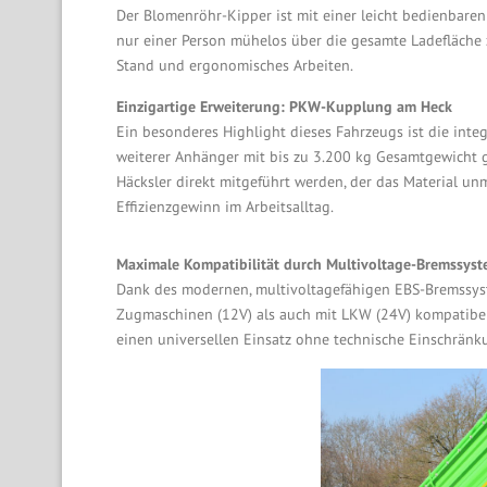
Der Blomenröhr-Kipper ist mit einer leicht bedienbaren
nur einer Person mühelos über die gesamte Ladefläche z
Stand und ergonomisches Arbeiten.
Einzigartige Erweiterung: PKW-Kupplung am Heck
Ein besonderes Highlight dieses Fahrzeugs ist die int
weiterer Anhänger mit bis zu 3.200 kg Gesamtgewicht g
Häcksler direkt mitgeführt werden, der das Material unm
Effizienzgewinn im Arbeitsalltag.
Maximale Kompatibilität durch Multivoltage-Bremssys
Dank des modernen, multivoltagefähigen EBS-Bremssyste
Zugmaschinen (12V) als auch mit LKW (24V) kompatibel.
einen universellen Einsatz ohne technische Einschränk