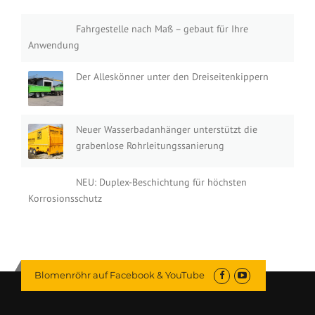
Fahrgestelle nach Maß – gebaut für Ihre
Anwendung
Der Alleskönner unter den Dreiseitenkippern
Neuer Wasserbadanhänger unterstützt die
grabenlose Rohrleitungssanierung
NEU: Duplex-Beschichtung für höchsten
Korrosionsschutz
Blomenröhr auf Facebook & YouTube