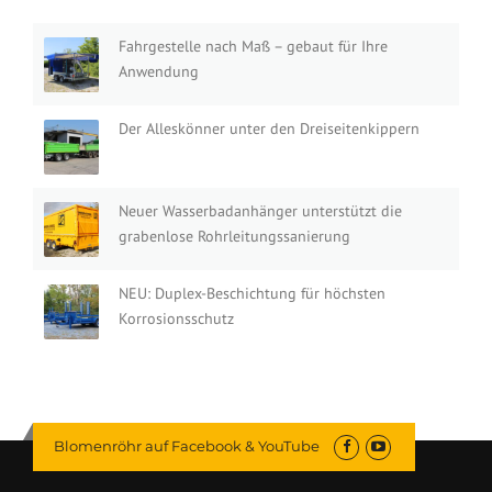
Fahrgestelle nach Maß – gebaut für Ihre
Anwendung
Der Alleskönner unter den Dreiseitenkippern
Neuer Wasserbadanhänger unterstützt die
grabenlose Rohrleitungssanierung
NEU: Duplex-Beschichtung für höchsten
Korrosionsschutz
Blomenröhr auf Facebook & YouTube