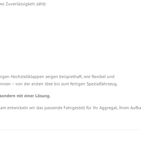
o Zuverlässigkeit zählt:
gen Hochstellklappen zeigen beispielhaft, wie flexibel und
nnen – von der ersten Idee bis zum fertigen Spezialfahrzeug.
 sondern mit einer Lösung.
am entwickeln wir das passende Fahrgestell für Ihr Aggregat, Ihren Aufb