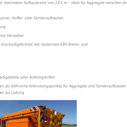
er maximalen Aufbaubreite von 2,03 m – ideal für Aggregate zwischen d
tainer-, Koffer- oder Sonderaufbauten
rung
ter Hersteller
r druckluftgebremst mit modernem EBS-Brems- und
ckgestelle oder Aufstiegshilfen
gen als definierte Anbindungspunkte für Aggregate und Sonderaufbauten
en als Ladung