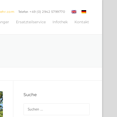
oehr.com
Telefon
+49 (0) 2942 5799770
änger
Ersatzteilservice
Infothek
Kontakt
Suche
Suchen nach: