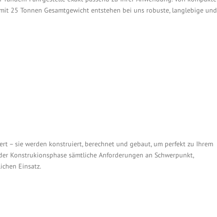
 mit 25 Tonnen Gesamtgewicht entstehen bei uns robuste, langlebige und
ert – sie werden konstruiert, berechnet und gebaut, um perfekt zu Ihrem
n der Konstrukionsphase sämtliche Anforderungen an Schwerpunkt,
ichen Einsatz.