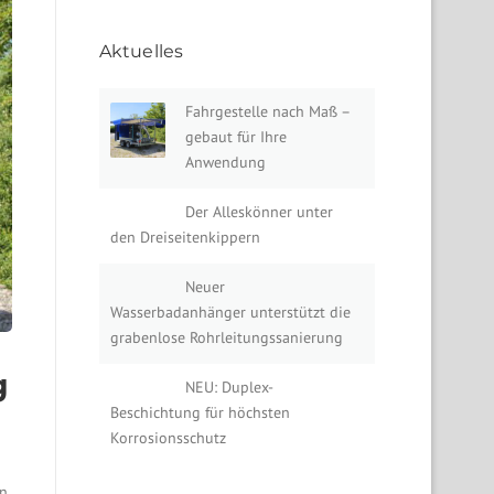
Aktuelles
Fahrgestelle nach Maß –
gebaut für Ihre
Anwendung
Der Alleskönner unter
den Dreiseitenkippern
Neuer
Wasserbadanhänger unterstützt die
grabenlose Rohrleitungssanierung
g
NEU: Duplex-
Beschichtung für höchsten
Korrosionsschutz
en