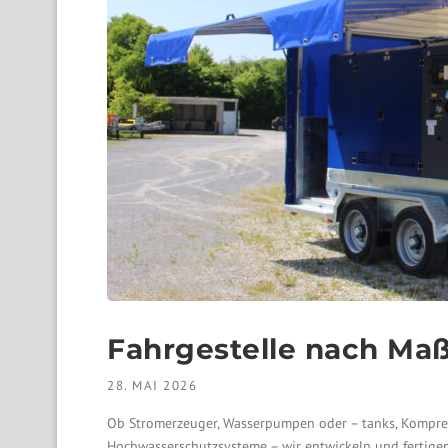
Fahrgestelle nach Ma
28. MAI 2026
Ob Stromerzeuger, Wasserpumpen oder – tanks, Kompres
Hochwasserschutzsysteme – wir entwickeln und fertig