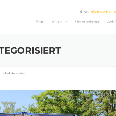
E-Mail
info@blomenr
Start
Aktuelles
Unternehmen
Anh
TEGORISIERT
>
Unkategorisiert