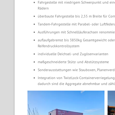
Fahrgestelle mit niedrigem Schwerpunkt und ein
Rädern
überbaute Fahrgestelle bis 2,55 m Breite für Con
Tandem-Fahrgestelle mit Parabel- oder Luftfede
Ausführungen mit Schnellläuferachsen renommier
auflaufgebremst bis 3850kg Gesamtgewicht ode
Reifendruckkontrollsystem
individuelle Deichsel- und Zugösenvarianten
maßgeschneiderte Stütz- und Abstützsysteme
Sonderausstattungen wie Stauboxen, Planenverde
Integration von TwistLock-Containerverriegelun
dadurch sind die Aggregate abnehmbar und zähl