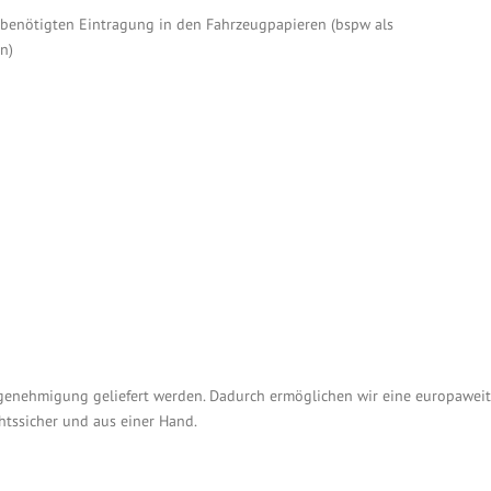
benötigten Eintragung in den Fahrzeugpapieren (bspw als
n)
pgenehmigung geliefert werden. Dadurch ermöglichen wir eine europawei
htssicher und aus einer Hand.