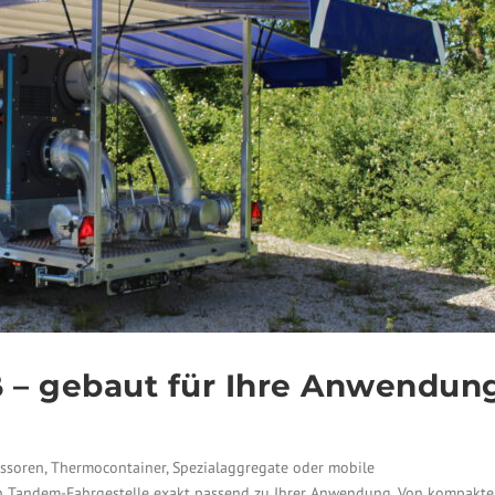
ß – gebaut für Ihre Anwendun
soren, Thermocontainer, Spezialaggregate oder mobile
en Tandem-Fahrgestelle exakt passend zu Ihrer Anwendung. Von kompakt