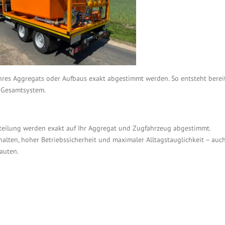
es Aggregats oder Aufbaus exakt abgestimmt werden. So entsteht berei
s Gesamtsystem.
rteilung werden exakt auf Ihr Aggregat und Zugfahrzeug abgestimmt.
alten, hoher Betriebssicherheit und maximaler Alltagstauglichkeit – auc
auten.