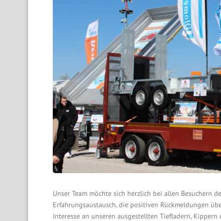
Unser Team möchte sich herzlich bei allen Besuchern d
Erfahrungsaustausch, die positiven Rückmeldungen über
Interesse an unseren ausgestellten Tiefladern, Kippern