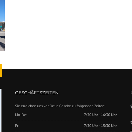
GESCHÄFTSZEITEN
Sie erreichen uns vor Ort in Geseke zu folgenden Zeiten:
Mo-Do:
7:30 Uhr - 16:30 Uhr
Fr:
7:30 Uhr - 15:30 Uhr