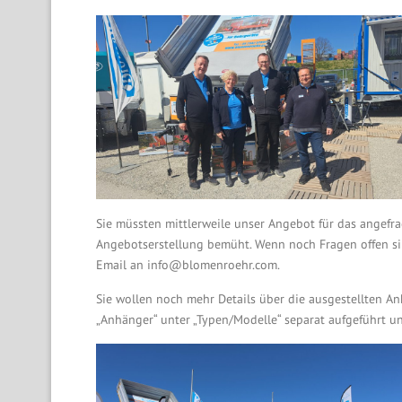
Sie müssten mittlerweile unser Angebot für das angefr
Angebotserstellung bemüht. Wenn noch Fragen offen si
Email an info@blomenroehr.com.
Sie wollen noch mehr Details über die ausgestellten A
„Anhänger“ unter „Typen/Modelle“ separat aufgeführt un