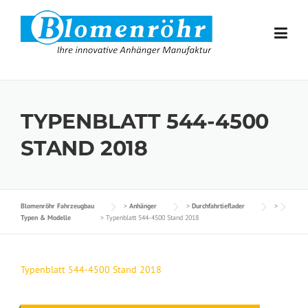
Skip to content
TYPENBLATT 544-4500
STAND 2018
Blomenröhr Fahrzeugbau
>
Anhänger
>
Durchfahrtieflader
>
Typen & Modelle
>
Typenblatt 544-4500 Stand 2018
Typenblatt 544-4500 Stand 2018