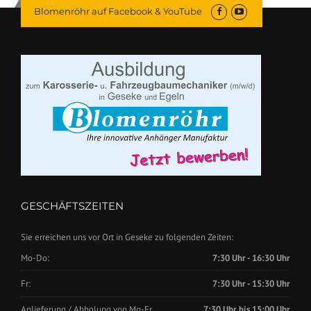
Blomenröhr auf Facebook & YouTube
GESCHÄFTSZEITEN
Sie erreichen uns vor Ort in Geseke zu folgenden Zeiten:
Mo-Do:
7:30 Uhr - 16:30 Uhr
Fr:
7:30 Uhr - 15:30 Uhr
Anlieferung / Abholung von Mo-Fr.
7:30 Uhr bis 15:00 Uhr