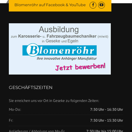
Blomenröhr auf Facebook & YouTube
GESCHÄFTSZEITEN
Sie erreichen uns vor Ort in Geseke zu folgenden Zeiten:
Mo-Do:
7:30 Uhr - 16:30 Uhr
Fr:
7:30 Uhr - 15:30 Uhr
Anlieferung / Abholung von Mo-Fr.
7:30 Uhr bis 15:00 Uhr