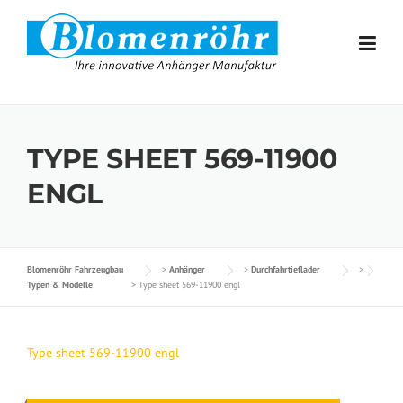
Skip to content
TYPE SHEET 569-11900
ENGL
Blomenröhr Fahrzeugbau
>
Anhänger
>
Durchfahrtieflader
>
Typen & Modelle
>
Type sheet 569-11900 engl
Type sheet 569-11900 engl