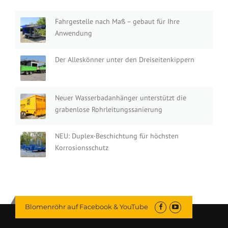
Fahrgestelle nach Maß – gebaut für Ihre
Anwendung
Der Alleskönner unter den Dreiseitenkippern
Neuer Wasserbadanhänger unterstützt die
grabenlose Rohrleitungssanierung
NEU: Duplex-Beschichtung für höchsten
Korrosionsschutz
Blomenröhr auf Facebook & YouTube