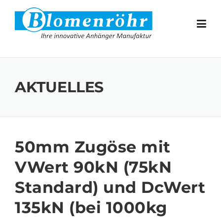
Skip to content
AKTUELLES
50mm Zugöse mit
VWert 90kN (75kN
Standard) und DcWert
135kN (bei 1000kg