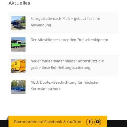
Aktuelles
Fahrgestelle nach Maß – gebaut für Ihre
Anwendung
Der Alleskönner unter den Dreiseitenkippern
Neuer Wasserbadanhänger unterstützt die
grabenlose Rohrleitungssanierung
NEU: Duplex-Beschichtung für höchsten
Korrosionsschutz
Blomenröhr auf Facebook & YouTube