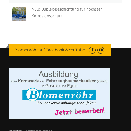
NEU: Duplex-Beschichtung für höchsten
Korrosionsschutz
Blomenröhr auf Facebook & YouTube