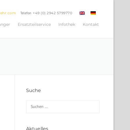
oehr.com
Telefon
+49 (0) 2942 5799770
änger
Ersatzteilservice
Infothek
Kontakt
Suche
Suchen nach:
Aktuelles