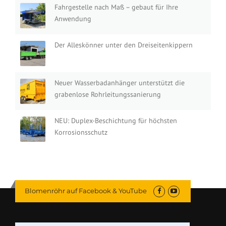
Fahrgestelle nach Maß – gebaut für Ihre
Anwendung
Der Alleskönner unter den Dreiseitenkippern
Neuer Wasserbadanhänger unterstützt die
grabenlose Rohrleitungssanierung
NEU: Duplex-Beschichtung für höchsten
Korrosionsschutz
Blomenröhr auf Facebook & YouTube