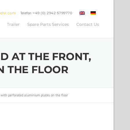
oehr.com
Telefon
+49 (0) 2942 5799770
Trailer
Spare Parts Services
Contact Us
 AT THE FRONT,
N THE FLOOR
 with perforated aluminium plates on the floor