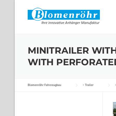
Skip to content
MINITRAILER WIT
WITH PERFORATE
Blomenröhr Fahrzeugbau
>
Trailer