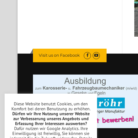
Visit us on Facebook
Diese Website benutzt Cookies, um den
Komfort bei deren Benutzung zu erhöhen.
Dürfen wir Ihre Nutzung unserer Website
zur Verbesserung unseres Angebots und
Erfassung Ihrer Interessen auswerten?
Dafür nutzen wir Google Analytics. Ihre
Einwilligung ist freiwillig, Sie können sie