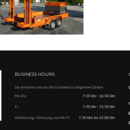
BUSINESS HOURS
Sie erreichen uns vor Ort in Geseke zu folgenden Zeiten:
Mo-Do:
7:30 Uhr - 16:30 Uhr
Fr:
7:30 Uhr - 15:30 Uhr
Anlieferung / Abholung von Mo-Fr.
7:30 Uhr bis 15:00 Uhr