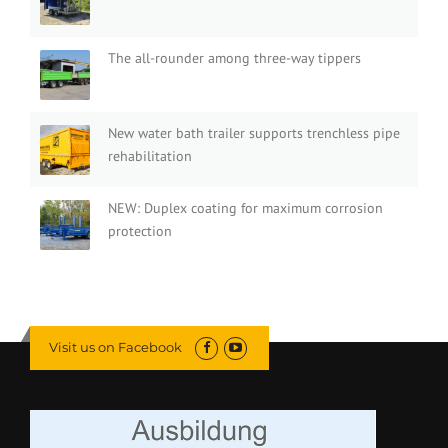
The all-rounder among three-way tippers
New water bath trailer supports trenchless pipe
rehabilitation
NEW: Duplex coating for maximum corrosion
protection
Visit us on Facebook