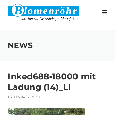
Skip to content
NEWS
Inked688-18000 mit
Ladung (14)_LI
13. JANUARY 2020