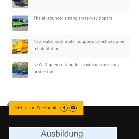
The all-rounder among three-way tippers
New water bath trailer supports trenchless pipe
rehabilitation
NEW: Duplex coating for maximum corrosion
protection
Visit us on Facebook