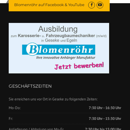
Blomenröhr auf Facebook & YouTube
GESCHÄFTSZEITEN
Sie erreichen uns vor Ort in Geseke zu folgenden Zeiten:
Mo-Do:
7:30 Uhr - 16:30 Uhr
Fr:
7:30 Uhr - 15:30 Uhr
Anlieferung / Abholung von Mo-Fr.
7:30 Uhr bis 15:00 Uhr