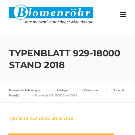
Skip to content
TYPENBLATT 929-18000
STAND 2018
Blomenröhr Fahrzeugbau
>
Anhänger
>
Zweiachser
>
Typen &
Modelle
>
Typenblatt 929-18000 Stand 2018
Typenblatt 929-18000 Stand 2018