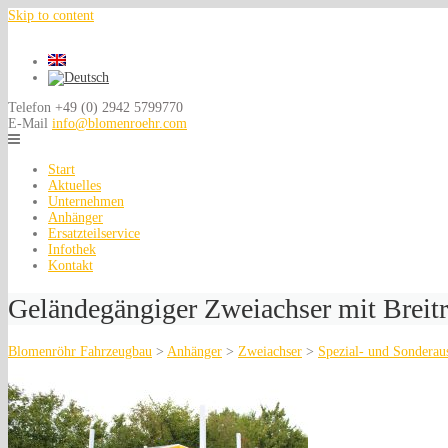
Skip to content
Telefon
+49 (0) 2942 5799770
E-Mail
info@blomenroehr.com
Start
Aktuelles
Unternehmen
Anhänger
Ersatzteilservice
Infothek
Kontakt
Geländegängiger Zweiachser mit Breit
Blomenröhr Fahrzeugbau
>
Anhänger
>
Zweiachser
>
Spezial- und Sonderaus