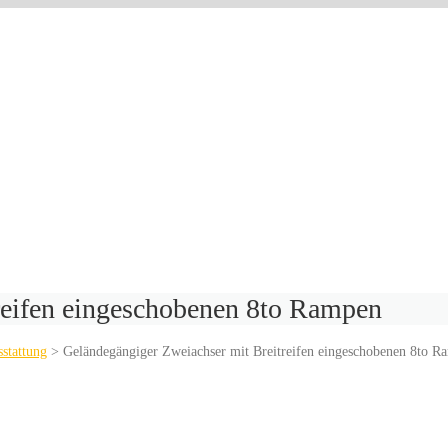
reifen eingeschobenen 8to Rampen
stattung
>
Geländegängiger Zweiachser mit Breitreifen eingeschobenen 8to R