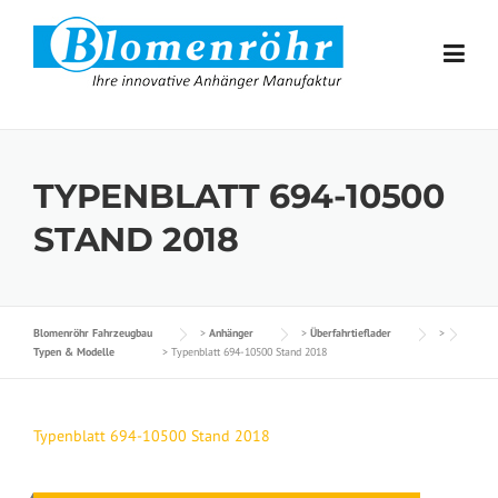
Skip to content
TYPENBLATT 694-10500
STAND 2018
Blomenröhr Fahrzeugbau
>
Anhänger
>
Überfahrtieflader
>
Typen & Modelle
>
Typenblatt 694-10500 Stand 2018
Typenblatt 694-10500 Stand 2018