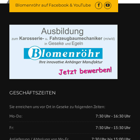
Blomenröhr auf Facebook & YouTube
GESCHÄFTSZEITEN
Sie erreichen uns vor Ort in Geseke zu folgenden Zeiten:
Mo-Do:
7:30 Uhr - 16:30 Uhr
Fr:
7:30 Uhr - 15:30 Uhr
Anlieferung / Abholung von Mo-Fr.
7:30 Uhr bis 15:00 Uhr