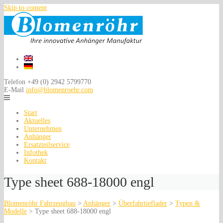
Skip to content
Telefon
+49 (0) 2942 5799770
E-Mail
info@blomenroehr.com
Start
Aktuelles
Unternehmen
Anhänger
Ersatzteilservice
Infothek
Kontakt
Type sheet 688-18000 engl
Blomenröhr Fahrzeugbau
>
Anhänger
>
Überfahrtieflader
>
Typen &
Modelle
>
Type sheet 688-18000 engl