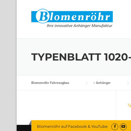
Skip to content
TYPENBLATT 1020
Blomenröhr Fahrzeugbau
>
Anhänger
T
Blomenröhr auf Facebook & YouTube