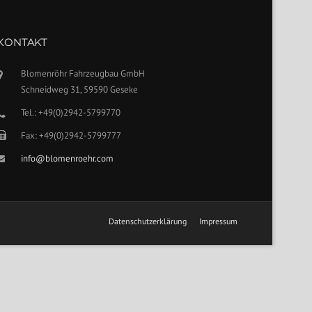
KONTAKT
Blomenröhr Fahrzeugbau GmbH
Schneidweg 31, 59590 Geseke
Tel.: +49(0)2942-5799770
Fax: +49(0)2942-5799777
info@blomenroehr.com
Datenschutzerklärung
Impressum