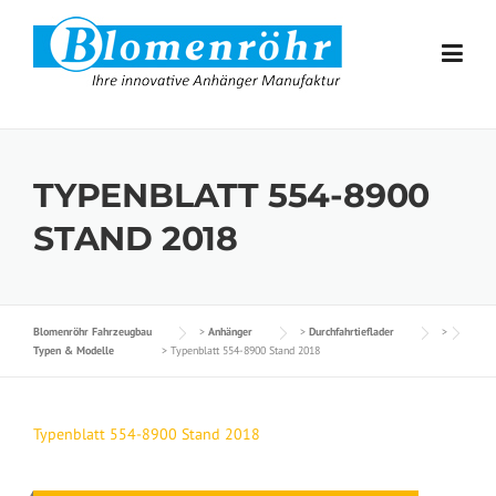
Skip to content
TYPENBLATT 554-8900
STAND 2018
Blomenröhr Fahrzeugbau
>
Anhänger
>
Durchfahrtieflader
>
Typen & Modelle
>
Typenblatt 554-8900 Stand 2018
Typenblatt 554-8900 Stand 2018