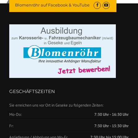
Blomenröhr auf Facebook & YouTube
GESCHÄFTSZEITEN
Sie erreichen uns vor Ort in Geseke zu folgenden Zeiten:
Mo-Do:
7:30 Uhr - 16:30 Uhr
Fr:
7:30 Uhr - 15:30 Uhr
Anlieferung / Abholung von Mo-Fr.
7:30 Uhr bis 15:00 Uhr