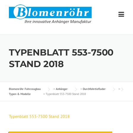
Skip to content
TYPENBLATT 553-7500
STAND 2018
Blomenröhr Fahrzeugbau
>
Anhänger
>
Durchfahrtieflader
>
Typen & Modelle
>
Typenblatt 553-7500 Stand 2018
Typenblatt 553-7500 Stand 2018