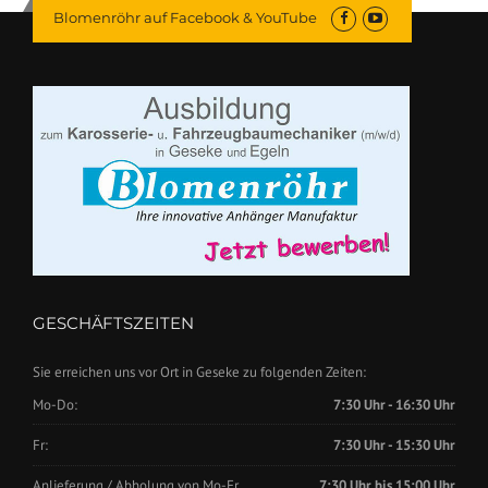
Blomenröhr auf Facebook & YouTube
GESCHÄFTSZEITEN
Sie erreichen uns vor Ort in Geseke zu folgenden Zeiten:
Mo-Do:
7:30 Uhr - 16:30 Uhr
Fr:
7:30 Uhr - 15:30 Uhr
Anlieferung / Abholung von Mo-Fr.
7:30 Uhr bis 15:00 Uhr