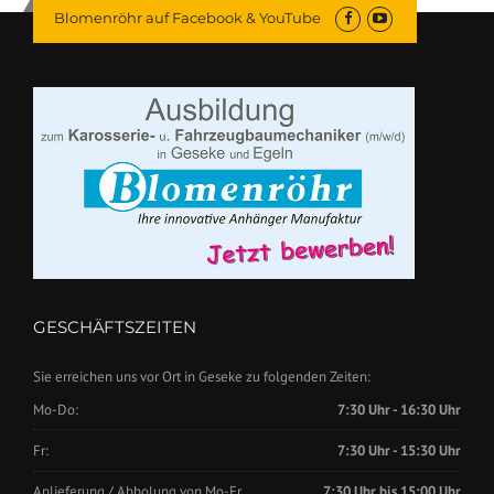
Blomenröhr auf Facebook & YouTube
GESCHÄFTSZEITEN
Sie erreichen uns vor Ort in Geseke zu folgenden Zeiten:
Mo-Do:
7:30 Uhr - 16:30 Uhr
Fr:
7:30 Uhr - 15:30 Uhr
Anlieferung / Abholung von Mo-Fr.
7:30 Uhr bis 15:00 Uhr