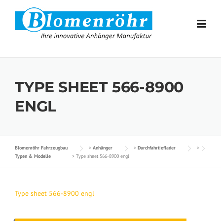
Skip to content
TYPE SHEET 566-8900
ENGL
Blomenröhr Fahrzeugbau
>
Anhänger
>
Durchfahrtieflader
>
Typen & Modelle
>
Type sheet 566-8900 engl
Type sheet 566-8900 engl