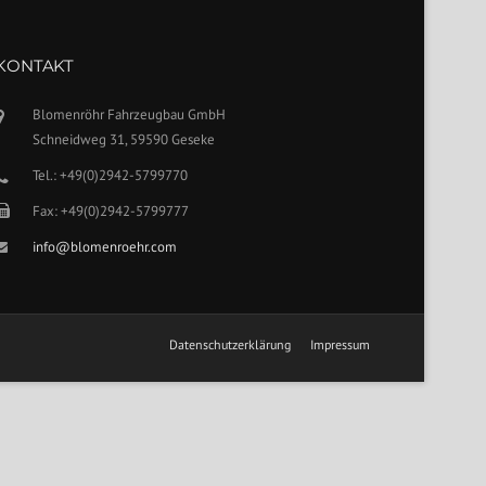
KONTAKT
Blomenröhr Fahrzeugbau GmbH
Schneidweg 31, 59590 Geseke
Tel.: +49(0)2942-5799770
Fax: +49(0)2942-5799777
info@blomenroehr.com
Datenschutzerklärung
Impressum