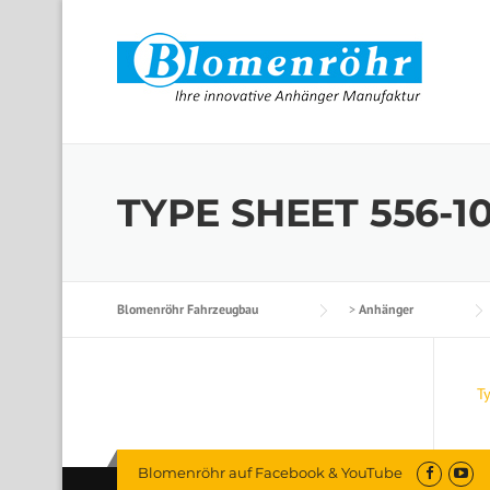
Skip to content
TYPE SHEET 556-1
Blomenröhr Fahrzeugbau
>
Anhänger
T
Blomenröhr auf Facebook & YouTube