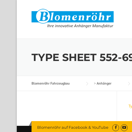
Skip to content
TYPE SHEET 552-6
Blomenröhr Fahrzeugbau
>
Anhänger
T
Blomenröhr auf Facebook & YouTube