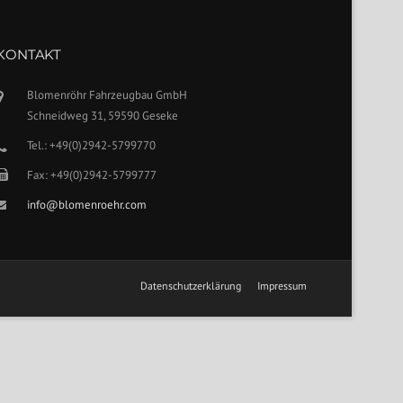
KONTAKT
Blomenröhr Fahrzeugbau GmbH
Schneidweg 31, 59590 Geseke
Tel.: +49(0)2942-5799770
Fax: +49(0)2942-5799777
info@blomenroehr.com
Datenschutzerklärung
Impressum