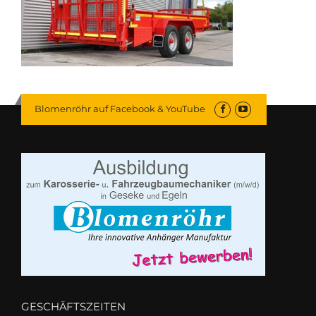
Blomenröhr auf Facebook & YouTube
GESCHÄFTSZEITEN