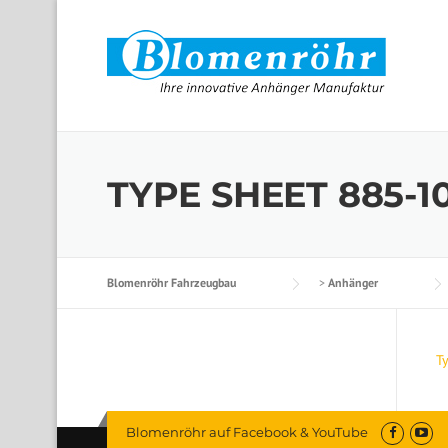
Skip to content
TYPE SHEET 885-1
Blomenröhr Fahrzeugbau
>
Anhänger
T
Blomenröhr auf Facebook & YouTube