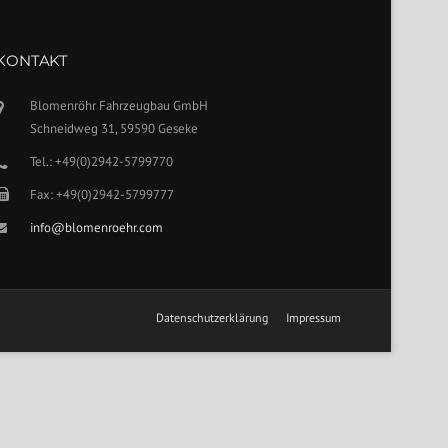
KONTAKT
Blomenröhr Fahrzeugbau GmbH
Schneidweg 31, 59590 Geseke
Tel.: +49(0)2942-5799770
Fax: +49(0)2942-5799777
info@blomenroehr.com
Datenschutzerklärung
Impressum