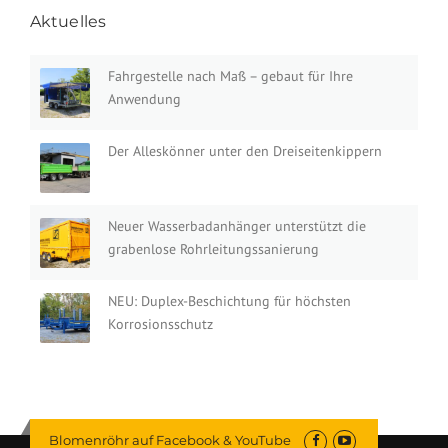
Aktuelles
Fahrgestelle nach Maß – gebaut für Ihre
Anwendung
Der Alleskönner unter den Dreiseitenkippern
Neuer Wasserbadanhänger unterstützt die
grabenlose Rohrleitungssanierung
NEU: Duplex-Beschichtung für höchsten
Korrosionsschutz
Blomenröhr auf Facebook & YouTube