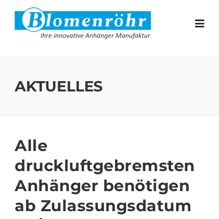
Skip to content
AKTUELLES
Alle
druckluftgebremsten
Anhänger benötigen
ab Zulassungsdatum