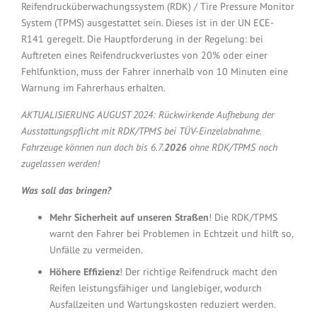
Reifendrucküberwachungssystem (RDK) / Tire Pressure Monitor
System (TPMS) ausgestattet sein. Dieses ist in der UN ECE-
R141 geregelt. Die Hauptforderung in der Regelung: bei
Auftreten eines Reifendruckverlustes von 20% oder einer
Fehlfunktion, muss der Fahrer innerhalb von 10 Minuten eine
Warnung im Fahrerhaus erhalten.
AKTUALISIERUNG AUGUST 2024: Rückwirkende Aufhebung der
Ausstattungspflicht mit RDK/TPMS bei TÜV-Einzelabnahme.
Fahrzeuge können nun doch bis 6.7.
2026
ohne RDK/TPMS noch
zugelassen werden!
Was soll das bringen?
Mehr Sicherheit auf unseren Straßen
! Die RDK/TPMS
warnt den Fahrer bei Problemen in Echtzeit und hilft so,
Unfälle zu vermeiden.
Höhere Effizienz
! Der richtige Reifendruck macht den
Reifen leistungsfähiger und langlebiger, wodurch
Ausfallzeiten und Wartungskosten reduziert werden.