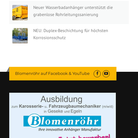
Neuer Wasserbadanhänger unterstützt die
grabenlose Rohrleitungssanierung
NEU: Duplex-Beschichtung für höchsten
Korrosionsschutz
Blomenröhr auf Facebook & YouTube