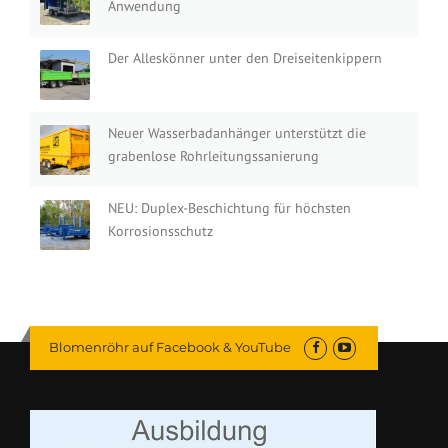
Anwendung
Der Alleskönner unter den Dreiseitenkippern
Neuer Wasserbadanhänger unterstützt die
grabenlose Rohrleitungssanierung
NEU: Duplex-Beschichtung für höchsten
Korrosionsschutz
Blomenröhr auf Facebook & YouTube