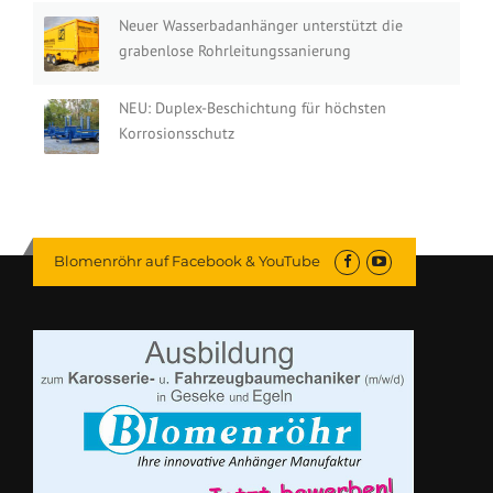
Neuer Wasserbadanhänger unterstützt die
grabenlose Rohrleitungssanierung
NEU: Duplex-Beschichtung für höchsten
Korrosionsschutz
Blomenröhr auf Facebook & YouTube