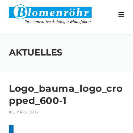
Skip to content
AKTUELLES
Logo_bauma_logo_cro
pped_600-1
08. MÄRZ 2022