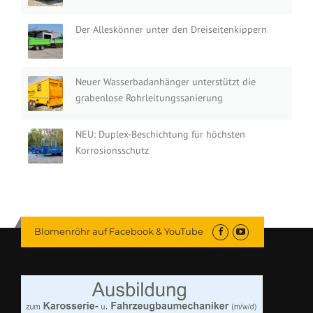
Der Alleskönner unter den Dreiseitenkippern
Neuer Wasserbadanhänger unterstützt die
grabenlose Rohrleitungssanierung
NEU: Duplex-Beschichtung für höchsten
Korrosionsschutz
Blomenröhr auf Facebook & YouTube