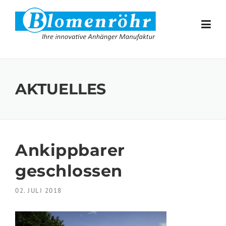
Skip to content
AKTUELLES
Ankippbarer
geschlossen
02. JULI 2018