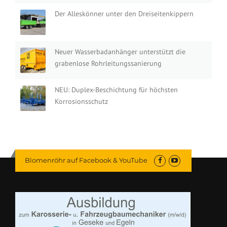
Der Alleskönner unter den Dreiseitenkippern
Neuer Wasserbadanhänger unterstützt die
grabenlose Rohrleitungssanierung
NEU: Duplex-Beschichtung für höchsten
Korrosionsschutz
Blomenröhr auf Facebook & YouTube