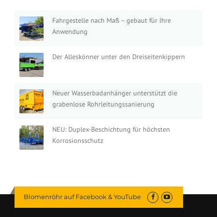
Fahrgestelle nach Maß – gebaut für Ihre
Anwendung
Der Alleskönner unter den Dreiseitenkippern
Neuer Wasserbadanhänger unterstützt die
grabenlose Rohrleitungssanierung
NEU: Duplex-Beschichtung für höchsten
Korrosionsschutz
Blomenröhr auf Facebook & YouTube