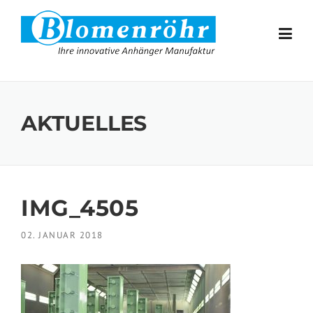
Skip to content
AKTUELLES
IMG_4505
02. JANUAR 2018