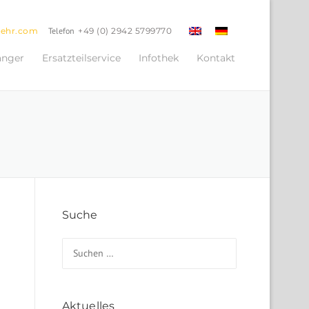
oehr.com
Telefon
+49 (0) 2942 5799770
änger
Ersatzteilservice
Infothek
Kontakt
Suche
Suchen nach:
Aktuelles