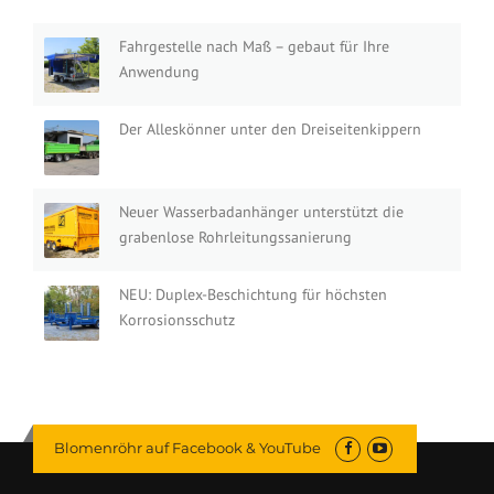
Fahrgestelle nach Maß – gebaut für Ihre
Anwendung
Der Alleskönner unter den Dreiseitenkippern
Neuer Wasserbadanhänger unterstützt die
grabenlose Rohrleitungssanierung
NEU: Duplex-Beschichtung für höchsten
Korrosionsschutz
Blomenröhr auf Facebook & YouTube