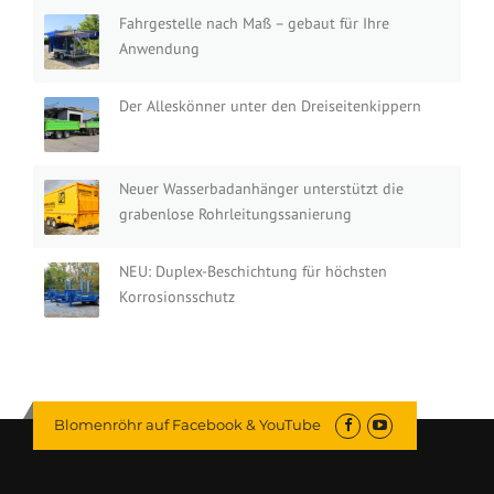
Fahrgestelle nach Maß – gebaut für Ihre
Anwendung
Der Alleskönner unter den Dreiseitenkippern
Neuer Wasserbadanhänger unterstützt die
grabenlose Rohrleitungssanierung
NEU: Duplex-Beschichtung für höchsten
Korrosionsschutz
Blomenröhr auf Facebook & YouTube