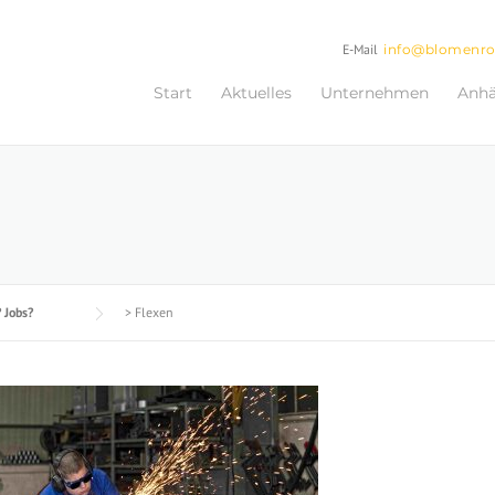
E-Mail
info@blomenr
Start
Aktuelles
Unternehmen
Anh
 Jobs?
>
Flexen