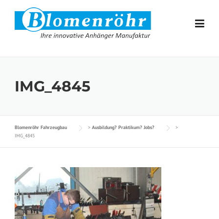
Skip to content
IMG_4845
Blomenröhr Fahrzeugbau
>
Ausbildung? Praktikum? Jobs?
>
IMG_4845