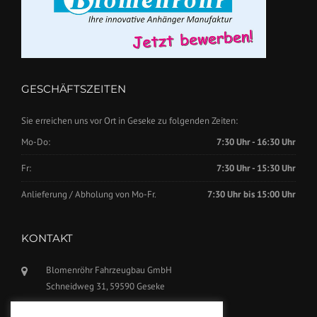
GESCHÄFTSZEITEN
Sie erreichen uns vor Ort in Geseke zu folgenden Zeiten:
Mo-Do:
7:30 Uhr - 16:30 Uhr
Fr:
7:30 Uhr - 15:30 Uhr
Anlieferung / Abholung von Mo-Fr.
7:30 Uhr bis 15:00 Uhr
KONTAKT
Blomenröhr Fahrzeugbau GmbH
Schneidweg 31, 59590 Geseke
Tel.: +49(0)2942-5799770