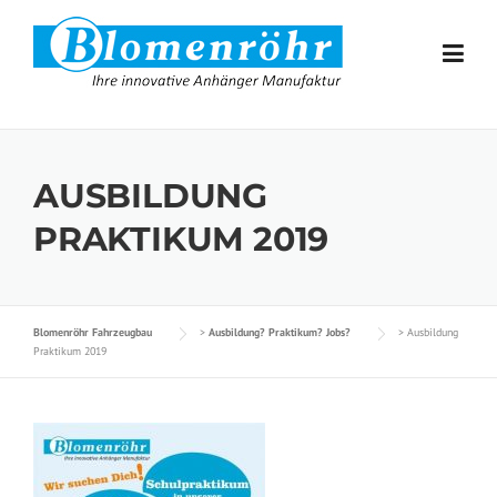
Skip to content
AUSBILDUNG
PRAKTIKUM 2019
Blomenröhr Fahrzeugbau
>
Ausbildung? Praktikum? Jobs?
>
Ausbildung
Praktikum 2019