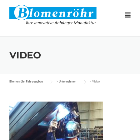
Skip to content
VIDEO
Blomenröhr Fahrzeugbau
>
Unternehmen
>
Video