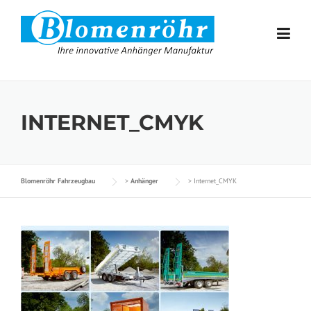
Skip to content
INTERNET_CMYK
Blomenröhr Fahrzeugbau
>
Anhänger
>
Internet_CMYK